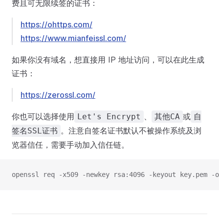
费且可无限续签的证书：
https://ohttps.com/
https://www.mianfeissl.com/
如果你没有域名，想直接用 IP 地址访问，可以在此生成
证书：
https://zerossl.com/
你也可以选择使用
、
或
Let's Encrypt
其他CA
自
。注意自签名证书默认不被操作系统及浏
签名SSL证书
览器信任，需要手动加入信任链。
openssl req -x509 -newkey rsa:4096 -keyout key.pem -o