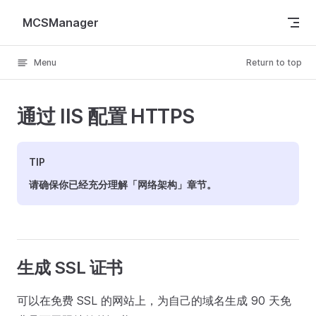
Skip to content
MCSManager
Menu
Return to top
通过 IIS 配置 HTTPS
TIP
请确保你已经充分理解「网络架构」章节。
生成 SSL 证书
可以在免费 SSL 的网站上，为自己的域名生成 90 天免