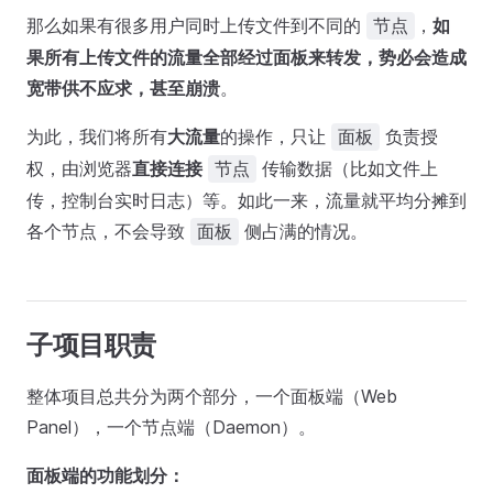
那么如果有很多用户同时上传文件到不同的
，
如
节点
果所有上传文件的流量全部经过面板来转发，势必会造成
宽带供不应求，甚至崩溃
。
为此，我们将所有
大流量
的操作，只让
负责授
面板
权，由浏览器
直接连接
传输数据（比如文件上
节点
传，控制台实时日志）等。如此一来，流量就平均分摊到
各个节点，不会导致
侧占满的情况。
面板
子项目职责
整体项目总共分为两个部分，一个面板端（Web
Panel），一个节点端（Daemon）。
面板端的功能划分：