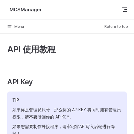
Skip to content
MCSManager
Menu
Return to top
API 使用教程
API Key
TIP
如果你是管理员账号，那么你的 APIKEY 将同时拥有管理员
权限，请
不要
泄漏你的 APIKEY。
如果您需要制作外接程序，请牢记将API写入后端进行隐
藏！