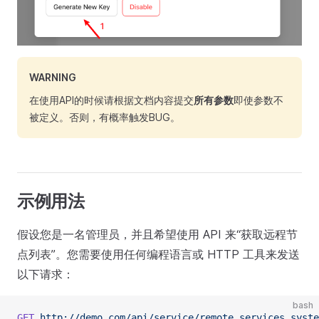
WARNING
在使用API的时候请根据文档内容提交
所有参数
即使参数不
被定义。否则，有概率触发BUG。
示例用法
假设您是一名管理员，并且希望使用 API 来“获取远程节
点列表”。您需要使用任何编程语言或 HTTP 工具来发送
以下请求：
bash
GET
 http://demo.com/api/service/remote_services_syste