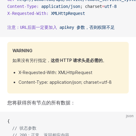
Content-Type:
 application/json
; charset
=
utf-8
X-Requested-With:
 XMLHttpRequest
注意：URL后面一定要加入
 apikey
 参数，否则权限不足
WARNING
如果没有另行指定，
这些 HTTP 请求头是必需的
。
X-Requested-With: XMLHttpRequest
Content-Type: application/json; charset=utf-8
您将获得所有节点的所有数据：
json
{
  // 状态参数
  // 200：正常，返回相应内容